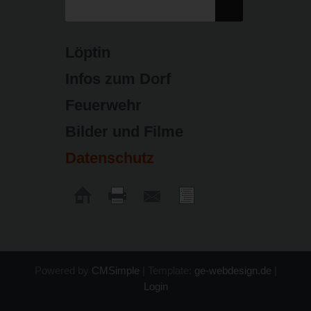
Löptin
Infos zum Dorf
Feuerwehr
Bilder und Filme
Datenschutz
Powered by
CMSimple
| Template:
ge-webdesign.de
|
Login