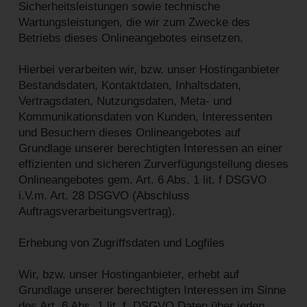
Sicherheitsleistungen sowie technische
Wartungsleistungen, die wir zum Zwecke des
Betriebs dieses Onlineangebotes einsetzen.
Hierbei verarbeiten wir, bzw. unser Hostinganbieter
Bestandsdaten, Kontaktdaten, Inhaltsdaten,
Vertragsdaten, Nutzungsdaten, Meta- und
Kommunikationsdaten von Kunden, Interessenten
und Besuchern dieses Onlineangebotes auf
Grundlage unserer berechtigten Interessen an einer
effizienten und sicheren Zurverfügungstellung dieses
Onlineangebotes gem. Art. 6 Abs. 1 lit. f DSGVO
i.V.m. Art. 28 DSGVO (Abschluss
Auftragsverarbeitungsvertrag).
Erhebung von Zugriffsdaten und Logfiles
Wir, bzw. unser Hostinganbieter, erhebt auf
Grundlage unserer berechtigten Interessen im Sinne
des Art. 6 Abs. 1 lit. f. DSGVO Daten über jeden